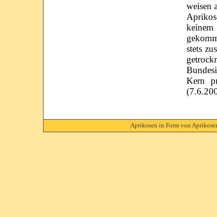
weisen a
Aprikos
keinem
gekomme
stets z
getrock
Bundesi
Kern p
(7.6.20
Aprikosen in Form von Aprikosen